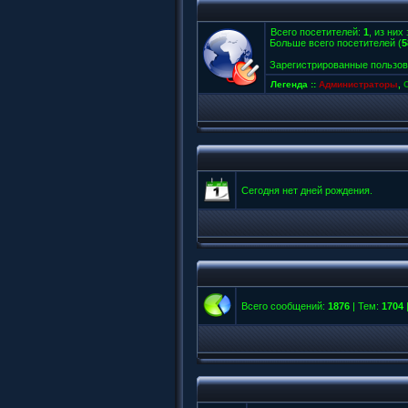
Всего посетителей:
1
, из них
Больше всего посетителей (
5
Зарегистрированные пользов
Легенда ::
Администраторы
,
Сегодня нет дней рождения.
Всего сообщений:
1876
| Тем:
1704