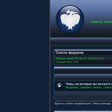
Свадьбы, замуж
Список форумов
Текущее время: Пт авг 07, 2026 2:33 am
Часовой пояс: UTC
Темы, на которые вы желаете 
Медицина, здоровье, бизнес, семья 
Удалить cookies конференции
|
Наша команда