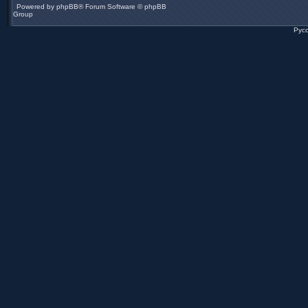
Powered by
phpBB
® Forum Software © phpBB
Group
Рус