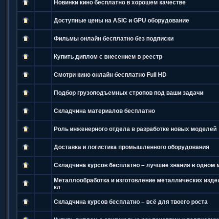
Новинки кино бесплатно в хорошем качестве
Доступные цены на ASIC и GPU оборудование
Фильмы онлайн бесплатно без подписки
Купить диплом с внесением в реестр
Смотри кино онлайн бесплатно Full HD
Подбор грузоподъемных стропов под ваши задачи
Складчина материалов бесплатно
Роль инженерного отдела в разработке новых моделей
Доставка и логистика промышленного оборудования
Складчина курсов бесплатно – лучшие знания в одном 
Металлообработка и изготовление металлических изде
кл
Складчина курсов бесплатно – всё для твоего роста