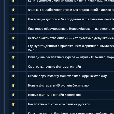
Купить диплом с оригинальными печатями и подписями
Фильмы онлайн бесплатно и без ограничений в любое 
Настоящие дипломы без подделок и фальшивых печат
Лифтовое оборудование в Новосибирске — изготовлени
Легкие знакомства онлайн — чат рулетка с девушками 
Где купить диплом с приложением и оригинальными пе
офи
Складчина бесплатных курсов — изучай IT, бизнес, марк
Смотреть лучшие фильмы онлайн
Create apps instantly from websites, AppLikeWeb way
Новые фильмы в HD онлайн бесплатно
Новые фильмы онлайн бесплатно
Бесплатные фильмы онлайн на русском
Купить аккаунты Facebook для таргетированной рекла